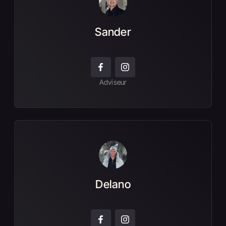
Sander
Adviseur
Delano