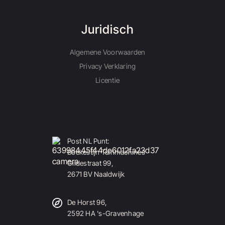
Juridisch
Algemene Voorwaarden
Privacy Verklaring
Licentie
Post NL Punt:
Boekestijn Tuinmachines
Gildestraat 99,
2671 BV Naaldwijk
De Horst 96,
2592 HA 's-Gravenhage