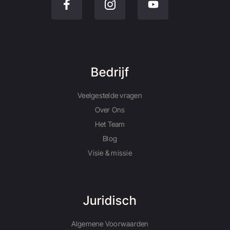
Bedrijf
Veelgestelde vragen
Over Ons
Het Team
Blog
Visie & missie
Juridisch
Algemene Voorwaarden