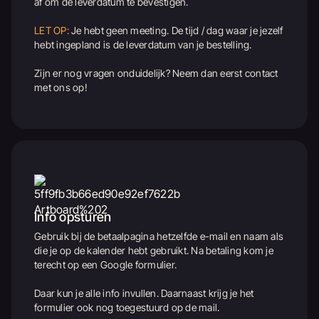
af om de leverdatum te bevestigen.
LET OP:
Je hebt geen meeting. De tijd / dag waar je jezelf
hebt ingepland is de leverdatum van je bestelling.
Zijn er nog vragen onduidelijk? Neem dan eerst contact
met ons op!
Info opsturen
Gebruik bij de betaalpagina hetzelfde e-mail en naam als
die je op de kalender hebt gebruikt. Na betaling kom je
terecht op een Google formulier.
Daar kun je alle info invullen. Daarnaast krijg je het
formulier ook nog toegestuurd op de mail.