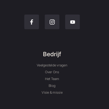
Bedrijf
Veelgestelde vragen
Over Ons
Het Team
Blog
Visie & missie