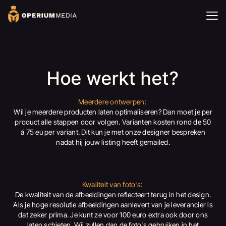
Hoe werkt het?
Meerdere ontwerpen:
Wil je meerdere producten laten optimaliseren? Dan moet je per
product alle stappen door volgen. Varianten kosten rond de 50
á 75 eu per variant. Dit kun je met onze designer bespreken
nadat hij jouw listing heeft gemailed.
Kwaliteit van foto's:
De kwaliteit van de afbeeldingen reflecteert terug in het design.
Als je hoge resolutie afbeeldingen aanlevert van je leverancier is
dat zeker prima. Je kunt ze voor 100 euro extra ook door ons
laten schieten. Wij zullen dan de foto's gebruiken in het