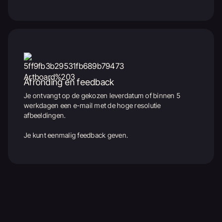
Afronding en feedback
Je ontvangt op de gekozen leverdatum of binnen 5
werkdagen een e-mail met de hoge resolutie
afbeeldingen.
Je kunt eenmalig feedback geven.