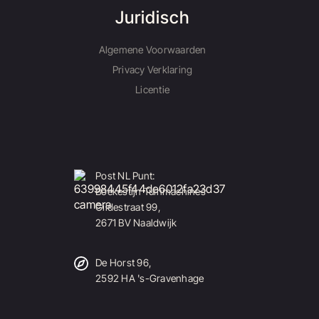
Juridisch
Algemene Voorwaarden
Privacy Verklaring
Licentie
Post NL Punt:
Boekestijn Tuinmachines
Gildestraat 99,
2671 BV Naaldwijk
De Horst 96,
2592 HA 's-Gravenhage